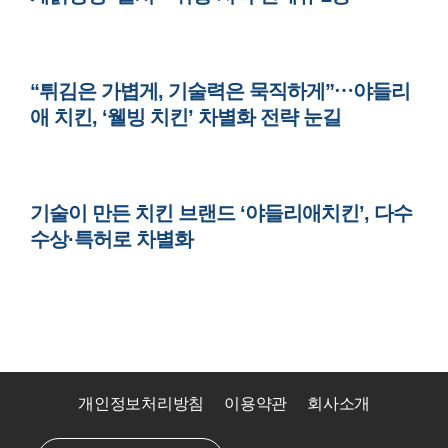
“튀김은 가볍게, 기술력은 묵직하게”…야들리
애 치킨, ‘웰빙 치킨’ 차별화 전략 눈길
기술이 만든 치킨 브랜드 ‘야들리애치킨’, 다수
수상·특허로 차별화
개인정보처리방침
이용약관
회사소개